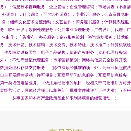
务）；信息技术咨询服务；企业管理；企业管理咨询；市场调查（不含涉
外调查）；社会调查（不含涉外调查）；专业设计服务；会议及展览服
务；组织文化艺术交流活动；文艺创作；商务秘书服务；计算机系统服
务；软件开发；数据处理服务；公共事业管理服务；广告设计、代理；广
告制作；广告发布；办公服务；企业形象策划；咨询策划服务；技术服
务、技术开发、技术咨询、技术交流、技术转让、技术推广；计算机软硬
件及辅助设备零售；电子产品销售；知识产权服务（专利代理服务除
外）；不动产登记代理服务；市场营销策划；网络与信息安全软件开发；
数据处理和存储支持服务。（除依法须经批准的项目外，凭营业执照依法
自主开展经营活动）许可项目：互联网新闻信息服务；互联网信息服务；
第一类增值电信业务。（依法须经批准的项目，经相关部门批准后方可开
展经营活动，具体经营项目以相关部门批准文件或许可证件为准）（不得
从事国家和本市产业政策禁止和限制类项目的经营活动。）